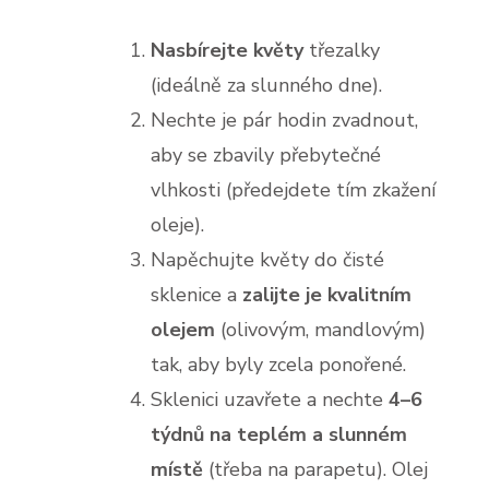
Nasbírejte květy
třezalky
(ideálně za slunného dne).
Nechte je pár hodin zvadnout,
aby se zbavily přebytečné
vlhkosti (předejdete tím zkažení
oleje).
Napěchujte květy do čisté
sklenice a
zalijte je kvalitním
olejem
(olivovým, mandlovým)
tak, aby byly zcela ponořené.
Sklenici uzavřete a nechte
4–6
týdnů na teplém a slunném
místě
(třeba na parapetu). Olej