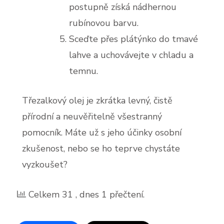
postupně získá nádhernou
rubínovou barvu.
Sceďte přes plátýnko do tmavé
lahve a uchovávejte v chladu a
temnu.
Třezalkový olej je zkrátka levný, čistě
přírodní a neuvěřitelně všestranný
pomocník. Máte už s jeho účinky osobní
zkušenost, nebo se ho teprve chystáte
vyzkoušet?
Celkem 31
, dnes 1 přečtení.