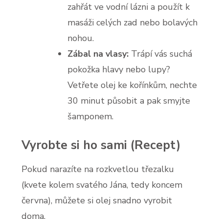
zahřát ve vodní lázni a použít k
masáži celých zad nebo bolavých
nohou.
Zábal na vlasy:
Trápí vás suchá
pokožka hlavy nebo lupy?
Vetřete olej ke kořínkům, nechte
30 minut působit a pak smyjte
šamponem.
Vyrobte si ho sami (Recept)
Pokud narazíte na rozkvetlou třezalku
(kvete kolem svatého Jána, tedy koncem
června), můžete si olej snadno vyrobit
doma.