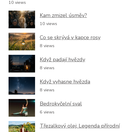
10 views
Kam zmizel úsměv?
10 views
Co se skrývá v kapce rosy
8 views
Když padají hvězdy
8 views
Když vyhasne hvězda
8 views
Bedrokyčelní sval
6 views
Třezalkový olej: Legenda přírodní