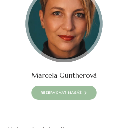
Marcela Güntherová
REZERVOVAT MASÁŽ