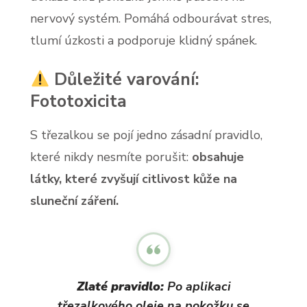
nervový systém. Pomáhá odbourávat stres,
tlumí úzkosti a podporuje klidný spánek.
Důležité varování:
Fototoxicita
S třezalkou se pojí jedno zásadní pravidlo,
které nikdy nesmíte porušit:
obsahuje
látky, které zvyšují citlivost kůže na
sluneční záření.
Zlaté pravidlo:
Po aplikaci
třezalkového oleje na pokožku se