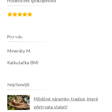
Hodnocení spokojenosti
Pro vás:
Minerály M.
Kalkulačka BMI
Nejčtenější
Měděné náramky-tradice, která
přetrvala staletí