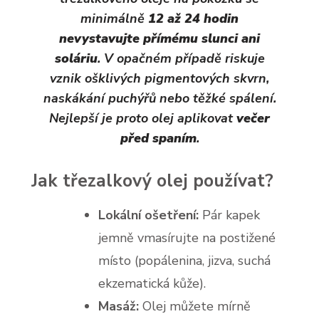
minimálně
12 až 24 hodin
nevystavujte přímému slunci ani
soláriu
. V opačném případě riskuje
vznik ošklivých pigmentových skvrn,
naskákání puchýřů nebo těžké spálení.
Nejlepší je proto olej aplikovat
večer
před spaním
.
Jak třezalkový olej používat?
Lokální ošetření:
Pár kapek
jemně vmasírujte na postižené
místo (popálenina, jizva, suchá
ekzematická kůže).
Masáž:
Olej můžete mírně