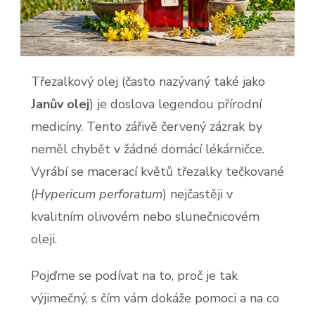
Třezalkový olej (často nazývaný také jako
Janův olej
) je doslova legendou přírodní
medicíny. Tento zářivě červený zázrak by
neměl chybět v žádné domácí lékárničce.
Vyrábí se macerací květů třezalky tečkované
(
Hypericum perforatum
) nejčastěji v
kvalitním olivovém nebo slunečnicovém
oleji.
Pojďme se podívat na to, proč je tak
výjimečný, s čím vám dokáže pomoci a na co