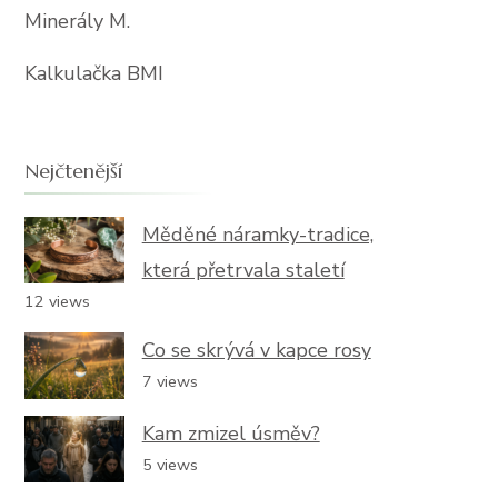
Minerály M.
Kalkulačka BMI
Nejčtenější
Měděné náramky-tradice,
která přetrvala staletí
12 views
Co se skrývá v kapce rosy
7 views
Kam zmizel úsměv?
5 views