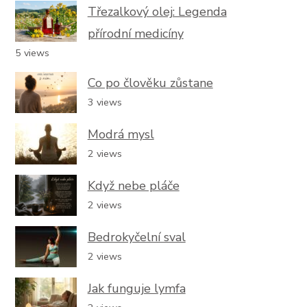
Třezalkový olej: Legenda
přírodní medicíny
5 views
Co po člověku zůstane
3 views
Modrá mysl
2 views
Když nebe pláče
2 views
Bedrokyčelní sval
2 views
Jak funguje lymfa