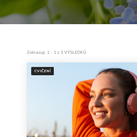
Zobrazuji: 1 - 1 z 1 VÝSLEDKŮ
CVIČENÍ