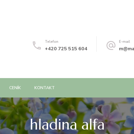
Telefon
E-mail
+420 725 515 604
m@mas
CENÍK
KONTAKT
hladina alfa