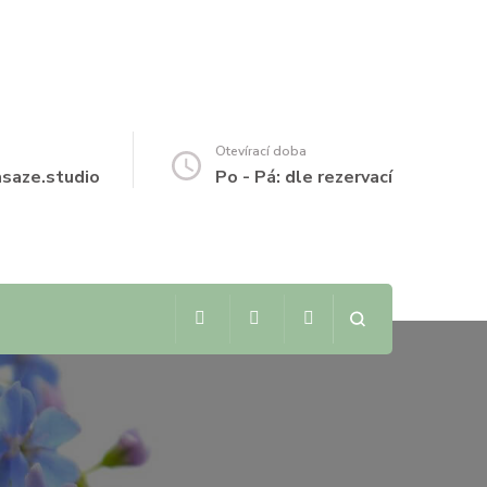
Otevírací doba
aze.studio
Po - Pá: dle rezervací